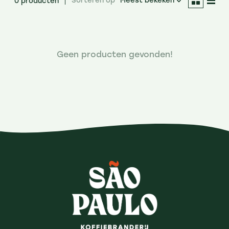
Sorteren op
Meest bekeken
0 producten
Geen producten gevonden!