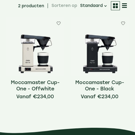
Sorteren op
Standaard
2 producten
Moccamaster Cup-
Moccamaster Cup-
One - Offwhite
One - Black
€234,00
€234,00