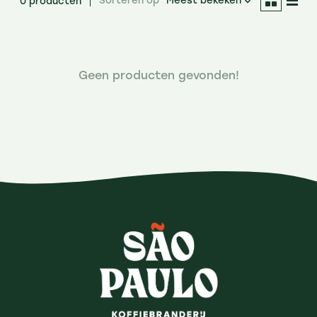
Sorteren op
Meest bekeken
0 producten
Geen producten gevonden!