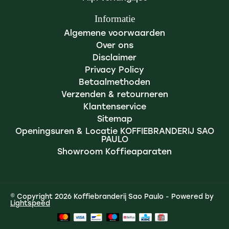
Informatie
Algemene voorwaarden
Over ons
Disclaimer
Privacy Policy
Betaalmethoden
Verzenden & retourneren
Klantenservice
Sitemap
Openingsuren & Locatie KOFFIEBRANDERIJ SAO
PAULO
Showroom Koffieaparaten
© Copyright 2026 Koffiebranderij Sao Paulo - Powered by
Lightspeed