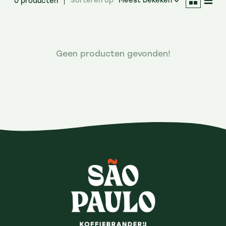
Sorteren op
Meest bekeken
0 producten
Geen producten gevonden!