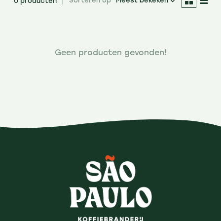
Sorteren op
Meest bekeken
0 producten
Geen producten gevonden!