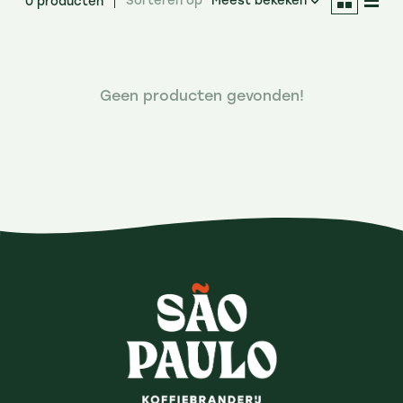
Sorteren op
Meest bekeken
0 producten
Geen producten gevonden!