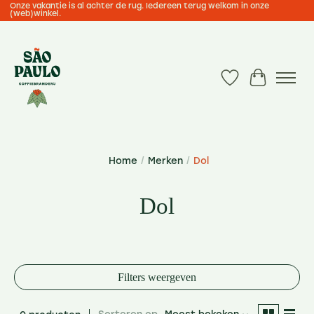
Onze vakantie is al achter de rug. Iedereen terug welkom in onze
(web)winkel.
Verlanglijst
Winkelwa
Home
/
Merken
/
Dol
Dol
Filters weergeven