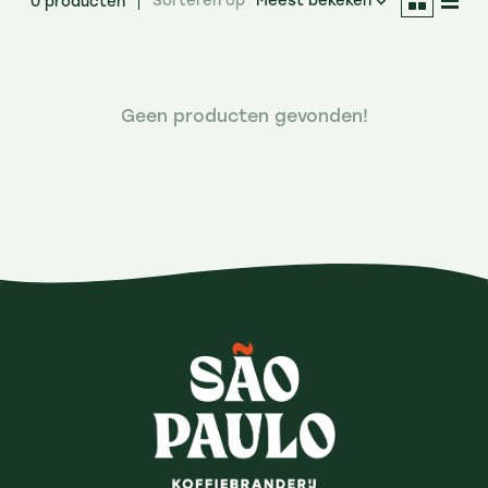
Sorteren op
Meest bekeken
0 producten
Geen producten gevonden!