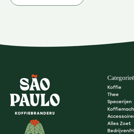
Categorie
Koffie
Thee
Specerijen
Koffiemach
Accessoire
Alles Zoet
Bedrijven/