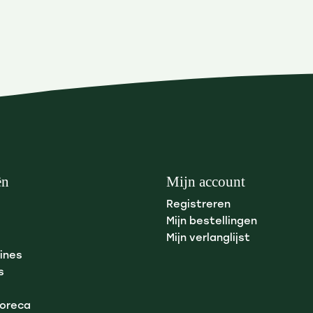
ën
Mijn account
Registreren
Mijn bestellingen
Mijn verlanglijst
ines
s
Horeca