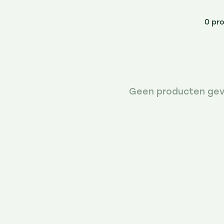
0 pr
Geen producten gev