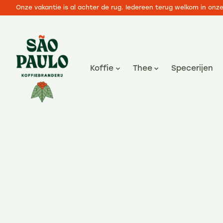
Onze vakantie is al achter de rug. Iedereen terug welkom in onz
Koffie
Thee
Specerijen