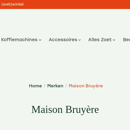
e (web)winkel.
Koffiemachines
Accessoires
Alles Zoet
Be
Home
/
Merken
/
Maison Bruyère
Maison Bruyère