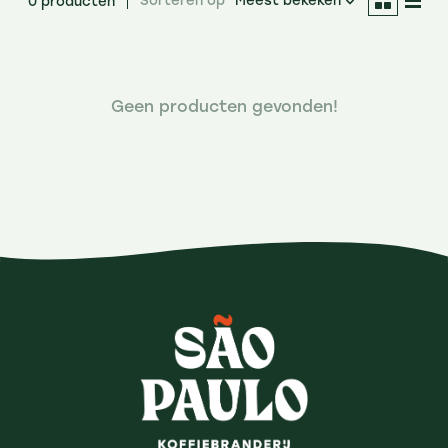
Sorteren op
Meest bekeken
0 producten
Geen producten gevonden!