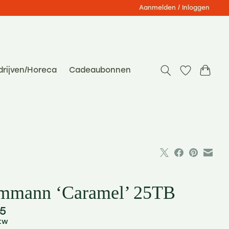
Aanmelden / Inloggen
drijven/Horeca
Cadeaubonnen
mmann ‘Caramel’ 25TB
5
btw