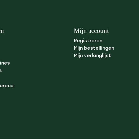
ën
Mijn account
Registreren
Mijn bestellingen
Mijn verlanglijst
ines
s
Horeca