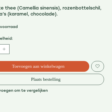
e thee (Camellia sinensis), rozenbottelschil,
’s (karamel, chocolade).
 voorraad
elheid:
Toevoegen aan winkelwagen
Plaats bestelling
voegen om te vergelijken