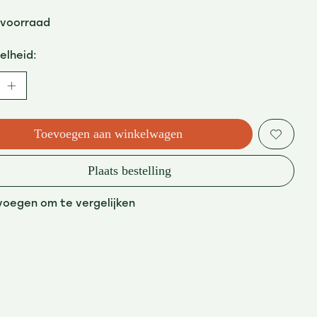
 voorraad
elheid:
Toevoegen aan winkelwagen
Plaats bestelling
voegen om te vergelijken