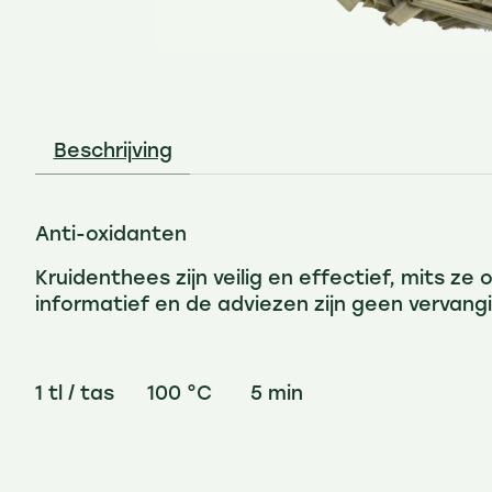
Beschrijving
Anti-oxidanten
Kruidenthees zijn veilig en effectief, mits ze
informatief en de adviezen zijn geen vervang
1 tl / tas 100 °C 5 min