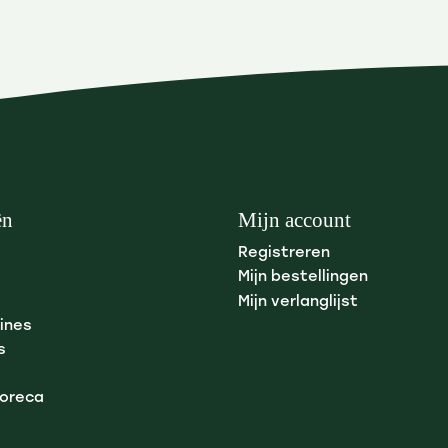
ën
Mijn account
Registreren
Mijn bestellingen
Mijn verlanglijst
ines
s
Horeca