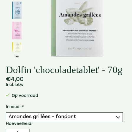
Dolfin 'chocoladetablet' - 70g
€4,00
Incl. btw
Op voorraad
Inhoud:
*
Hoeveelheid: