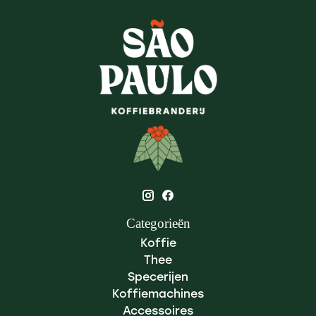
Categorieën
Koffie
Thee
Specerijen
Koffiemachines
Accessoires