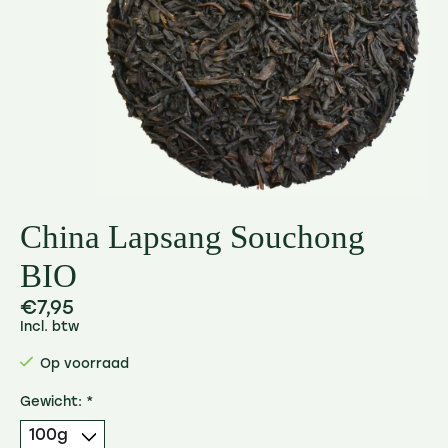
China Lapsang Souchong
BIO
€7,95
Incl. btw
Op voorraad
Gewicht:
*