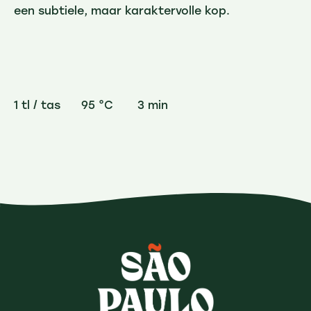
een subtiele, maar karaktervolle kop.
1 tl / tas 95 °C 3 min