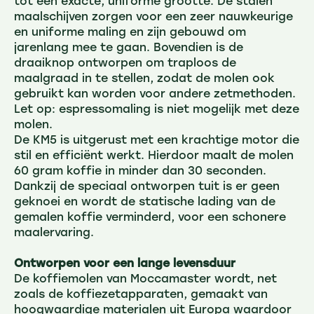
tot een exacte, uniforme grootte. De stalen
maalschijven zorgen voor een zeer nauwkeurige
en uniforme maling en zijn gebouwd om
jarenlang mee te gaan. Bovendien is de
draaiknop ontworpen om traploos de
maalgraad in te stellen, zodat de molen ook
gebruikt kan worden voor andere zetmethoden.
Let op: espressomaling is niet mogelijk met deze
molen.
De KM5 is uitgerust met een krachtige motor die
stil en efficiënt werkt. Hierdoor maalt de molen
60 gram koffie in minder dan 30 seconden.
Dankzij de speciaal ontworpen tuit is er geen
geknoei en wordt de statische lading van de
gemalen koffie verminderd, voor een schonere
maalervaring.
Ontworpen voor een lange levensduur
De koffiemolen van Moccamaster wordt, net
zoals de koffiezetapparaten, gemaakt van
hoogwaardige materialen uit Europa waardoor