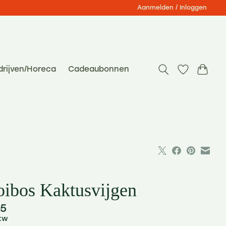
Aanmelden / Inloggen
drijven/Horeca
Cadeaubonnen
ibos Kaktusvijgen
75
btw