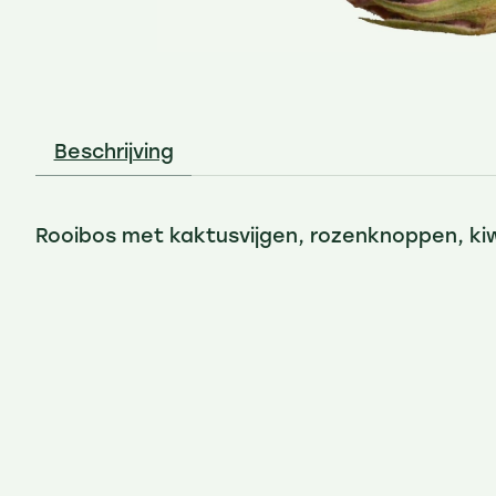
Beschrijving
Rooibos met kaktusvijgen, rozenknoppen, ki