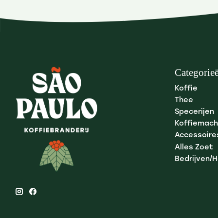
Categorie
Koffie
Thee
Specerijen
Koffiemach
Accessoire
Alles Zoet
Bedrijven/