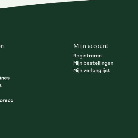
ën
Mijn account
Registreren
Mijn bestellingen
Mijn verlanglijst
ines
s
Horeca