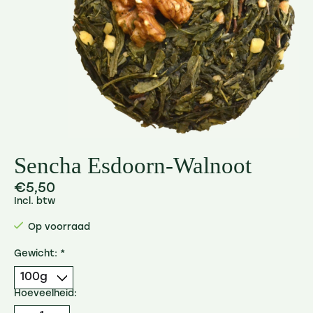
Sencha Esdoorn-Walnoot
€5,50
Incl. btw
Op voorraad
Gewicht:
*
Hoeveelheid: