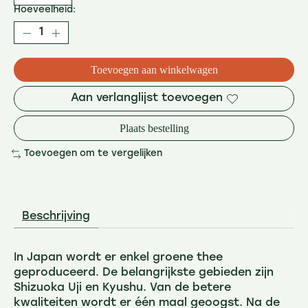
Hoeveelheid:
Toevoegen aan winkelwagen
Aan verlanglijst toevoegen
Plaats bestelling
Toevoegen om te vergelijken
Beschrijving
In Japan wordt er enkel groene thee
geproduceerd. De belangrijkste gebieden zijn
Shizuoka Uji en Kyushu. Van de betere
kwaliteiten wordt er één maal geoogst. Na de