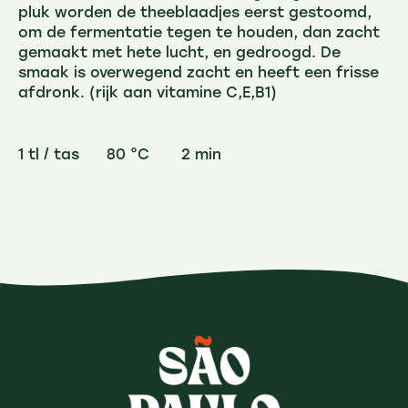
pluk worden de theeblaadjes eerst gestoomd,
om de fermentatie tegen te houden, dan zacht
gemaakt met hete lucht, en gedroogd. De
smaak is overwegend zacht en heeft een frisse
afdronk. (rijk aan vitamine C,E,B1)
1 tl / tas 80 °C 2 min