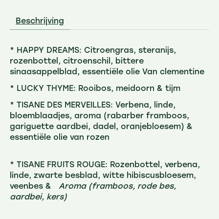
Beschrijving
* HAPPY DREAMS: Citroengras, steranijs,
rozenbottel, citroenschil, bittere
sinaasappelblad, essentiële olie Van clementine
* LUCKY THYME: Rooibos, meidoorn & tijm
* TISANE DES MERVEILLES: Verbena, linde,
bloemblaadjes, aroma (rabarber framboos,
gariguette aardbei, dadel, oranjebloesem) &
essentiële olie van rozen
* TISANE FRUITS ROUGE: Rozenbottel, verbena,
linde, zwarte besblad, witte hibiscusbloesem,
veenbes &
Aroma (framboos, rode bes,
aardbei, kers)