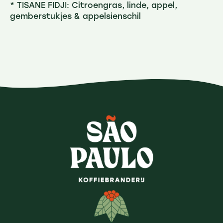
* TISANE FIDJI: Citroengras, linde, appel,
gemberstukjes & appelsienschil