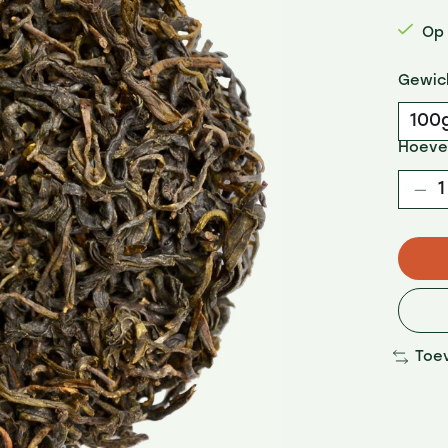
Op
Gewic
Hoeve
Toe