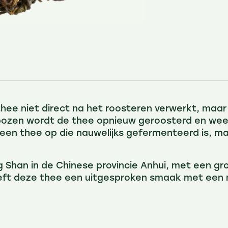
thee niet direct na het roosteren verwerkt, maar
ozen wordt de thee opnieuw geroosterd en weer i
een thee op die nauwelijks gefermenteerd is, m
ng Shan in de Chinese provincie Anhui, met een 
ft deze thee een uitgesproken smaak met een na