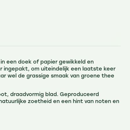
 in een doek of papier gewikkeld en
ngepakt, om uiteindelijk een laatste keer
aar wel de grassige smaak van groene thee
groot, draadvormig blad. Geproduceerd
tuurlijke zoetheid en een hint van noten en