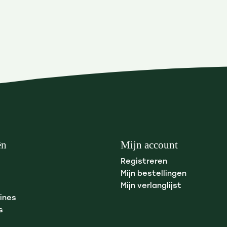
ën
Mijn account
Registreren
Mijn bestellingen
Mijn verlanglijst
ines
s