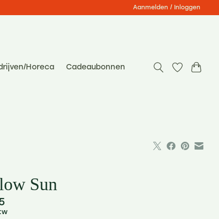
Aanmelden / Inloggen
drijven/Horeca
Cadeaubonnen
llow Sun
5
btw