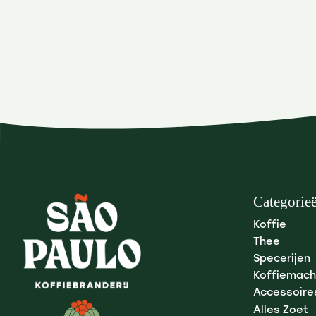
Categorie
Koffie
Thee
Specerijen
Koffiemach
Accessoire
Alles Zoet