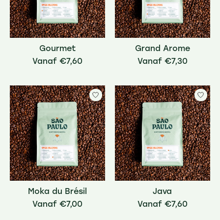
Gourmet
Grand Arome
€7,60
€7,30
Moka du Brésil
Java
€7,00
€7,60