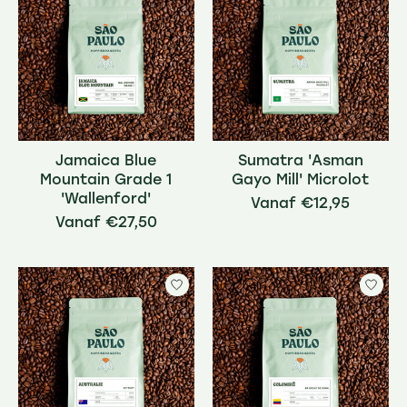
Jamaica Blue
Sumatra 'Asman
Mountain Grade 1
Gayo Mill' Microlot
'Wallenford'
€12,95
€27,50