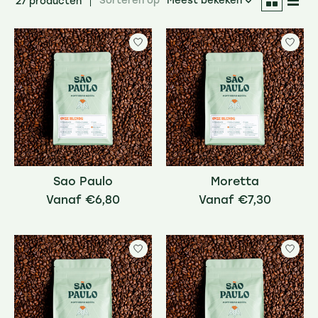
Sorteren op
Meest bekeken
27 producten
Sao Paulo
Moretta
€6,80
€7,30