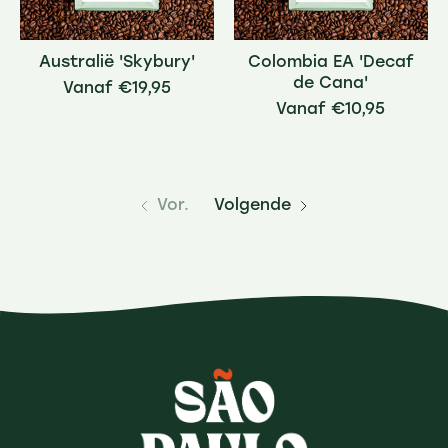
Australië 'Skybury'
Colombia EA 'Decaf
de Cana'
€19,95
€10,95
Vor.
Volgende