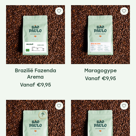
Brazilië Fazenda
Maragogype
Arema
€9,95
€9,95