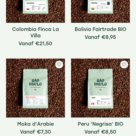
Colombia Finca La
Bolivia Fairtrade BIO
Villa
€8,95
€21,50
Moka d’Arabie
Peru ‘Negrisa’ BIO
€7,30
€8,50