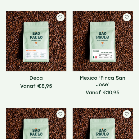
Deca
Mexico ‘Finca San
Jose’
€8,95
€10,95