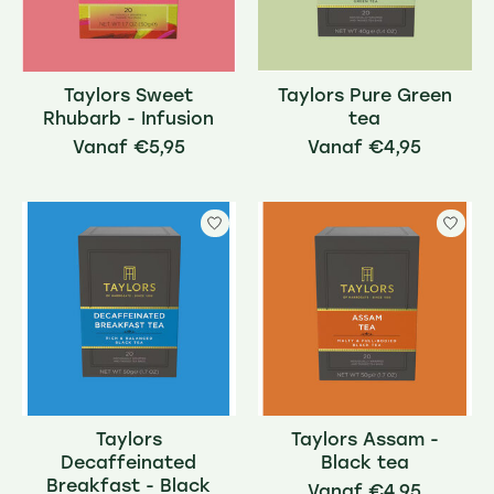
Taylors Sweet
Taylors Pure Green
Rhubarb - Infusion
tea
€5,95
€4,95
Taylors
Taylors Assam -
Decaffeinated
Black tea
Breakfast - Black
€4,95