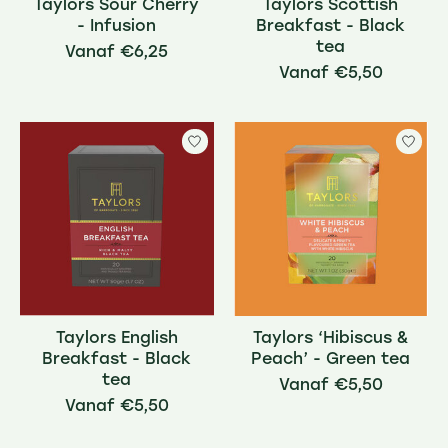
Taylors Sour Cherry
Taylors Scottish
- Infusion
Breakfast - Black
tea
€6,25
€5,50
Taylors English
Taylors ‘Hibiscus &
Breakfast - Black
Peach’ - Green tea
tea
€5,50
€5,50