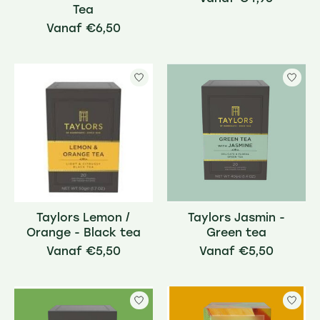
Tea
€6,50
Taylors Lemon /
Taylors Jasmin -
Orange - Black tea
Green tea
€5,50
€5,50