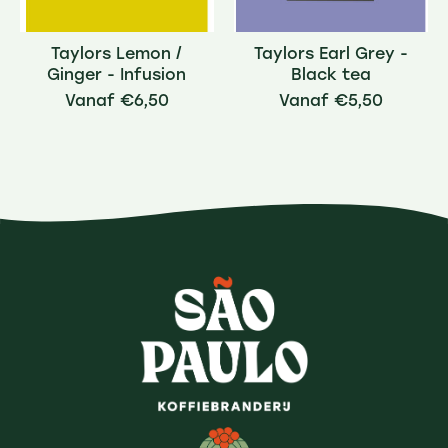
Taylors Lemon /
Taylors Earl Grey -
Ginger - Infusion
Black tea
€6,50
€5,50