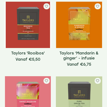
Taylors 'Rooibos'
Taylors ‘Mandarin &
ginger’ - infusie
€5,50
€6,75