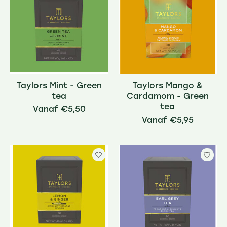
Taylors Mint - Green
Taylors Mango &
tea
Cardamom - Green
tea
€5,50
€5,95