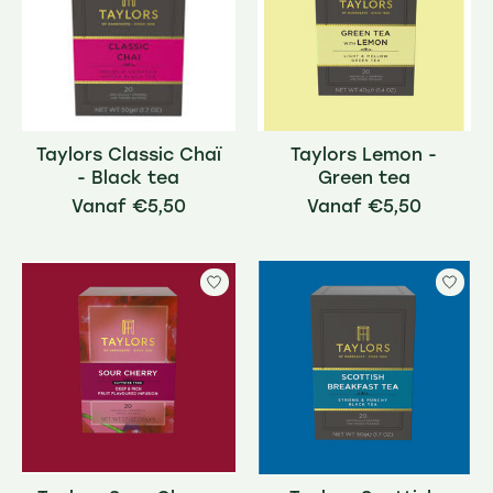
Taylors Classic Chaï
Taylors Lemon -
- Black tea
Green tea
€5,50
€5,50